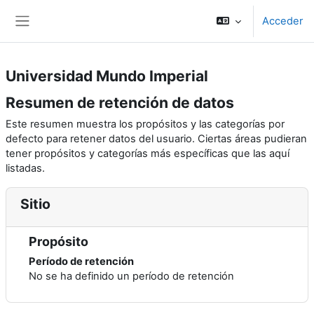
Salta al contenido principal
Acceder
Panel lateral
Universidad Mundo Imperial
Resumen de retención de datos
Este resumen muestra los propósitos y las categorías por
defecto para retener datos del usuario. Ciertas áreas pudieran
tener propósitos y categorías más específicas que las aquí
listadas.
Sitio
Propósito
Período de retención
No se ha definido un período de retención